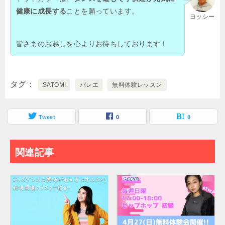
健康に成長する
ことを願っています。
ヨッシー
皆さまのお越しを心よりお待ちしております！
タグ
SATOMI
バレエ
無料体験レッスン
Tweet
0
0
関連記事