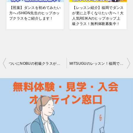
【照葉】ダンスを初めてみたい
【レッスン紹介】福岡でダンス
方へ♪SHION先生のヒップホッ
が更に上手くなりたい方へ！大
プクラスをご紹介します！
人気REIKAのヒップホップ上
級クラス！無料体験募集中！
投
ついにNOBUの初級クラスが新規開講！福岡でダンスを始めたい方にとてもオススメです！
MITSUGUのレッスン！福岡で新しいダンスを探している方にオススメです！
稿
ナ
ビ
ゲ
ー
シ
ョ