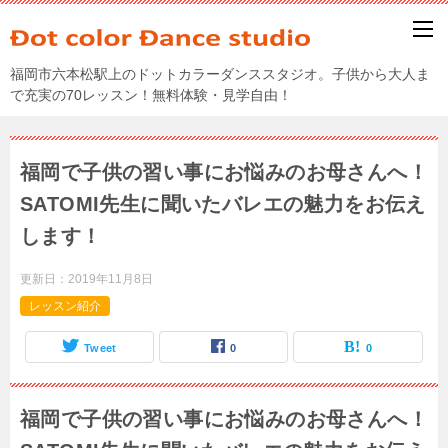
福岡市六本松駅上のドットカラーダンススタジオ。子供から大人ま
で充実の70レッスン！無料体験・見学自由！
福岡で子供の習い事にお悩みのお母さんへ！
SATOMI先生に聞いたバレエの魅力をお伝え
します！
更新日：
2019年11月8日
レッスン紹介
Tweet
0
0
福岡で子供の習い事にお悩みのお母さんへ！