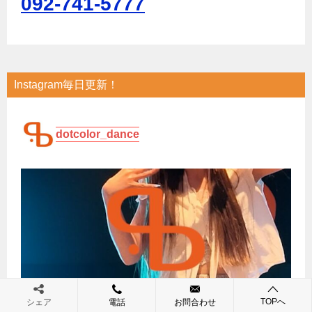
092-741-5777
Instagram毎日更新！
dotcolor_dance
TOPへ
シェア
電話
お問合わせ