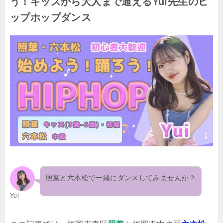
う！キッズから大人まで通えるYui先生のヒ
ップホップダンス
照葉と六本松で一緒にダンスしてみませんか？
Yui