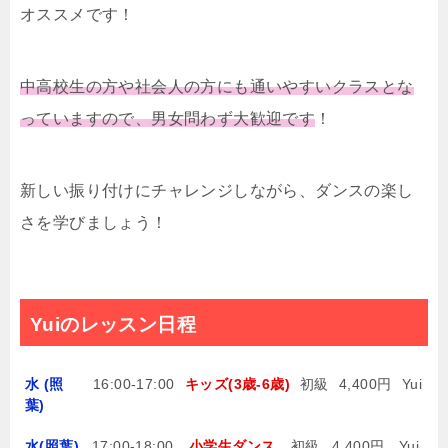
オススメです！
中高校生の方や社会人の方にも通いやすいクラスとな
っていますので、男女問わず大歓迎です
！
新しい振り付けにチャレンジしながら、ダンスの楽し
さを学びましょう！
Yuiのレッスン日程
水 (照
16:00-17:00
キッズ(3歳-6歳)
初級
4,400円
Yui
葉)
水(照葉)
17:00-18:00
小学生ダンス
初級
4,400円
Yui