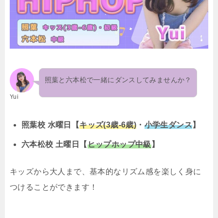
照葉と六本松で一緒にダンスしてみませんか？
Yui
照葉校 水曜日【
キッズ(3歳-6歳)
・
小学生ダンス
】
六本松校 土曜日【
ヒップホップ
中級
】
キッズから大人まで、基本的なリズム感を楽しく身に
つけることができます！