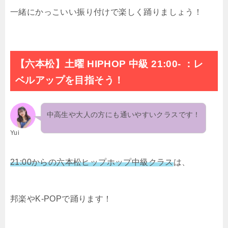
一緒にかっこいい振り付けで楽しく踊りましょう！
【六本松】土曜 HIPHOP 中級 21:00- ：レ
ベルアップを目指そう！
中高生や大人の方にも通いやすいクラスです！
Yui
21:00からの六本松ヒップホップ中級クラス
は、
邦楽やK-POPで踊ります！