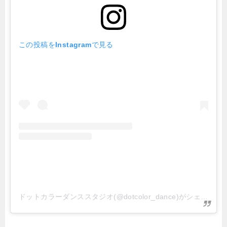
この投稿をInstagramで見る
ドットカラーダンススタジオ(@dotcolor_dance)がシェアした投稿