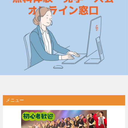
ビ
ゲ
ー
シ
ョ
ン
メニュー