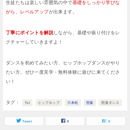
生徒たちは楽しい雰囲気の中で
基礎をしっかり学びな
がら、レベルアップ
が出来ます。
丁寧にポイントを解説
しながら、基礎や振り付けをレ
クチャーしていきますよ！
ダンスを初めてみたい方、ヒップホップダンスがやり
たい方、ぜひ一度見学・無料体験に遊びに来てくださ
い！
タグ
Yui
ヒップホップ
六本松
照葉
照葉ダンス
Tweet
0
0