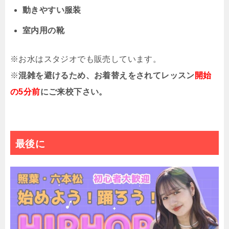
動きやすい服装
室内用の靴
※お水はスタジオでも販売しています。
※
混雑を避けるため、お着替えをされてレッスン
開始
の5分前
にご来校下さい。
最後に