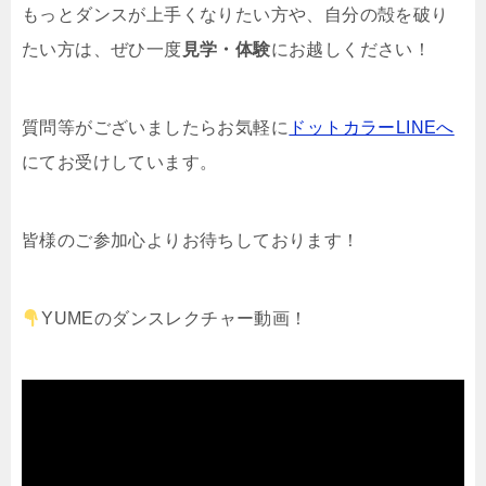
もっとダンスが上手くなりたい方や、自分の殻を破り
たい方は、ぜひ一度
見学・体験
にお越しください！
質問等がございましたらお気軽に
ドットカラーLINEへ
にてお受けしています。
皆様のご参加心よりお待ちしております！
YUME
のダンスレクチャー動画！