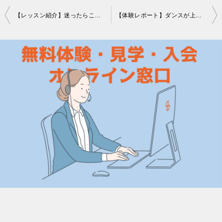
投
【レッスン紹介】迷ったらここ！福岡でダンススタジオをお探しの方にAZUクラスをご紹介！
【体験レポート】ダンスが上手くなる！ANヒップホップクラスを体験してみました！
稿
ナ
ビ
ゲ
ー
シ
ョ
ン