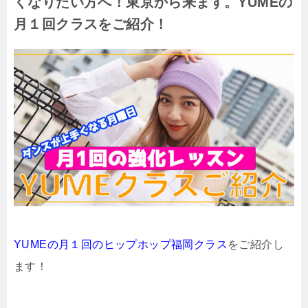
くなりたい方へ！東京から来ます。YUMEの
月１回クラスをご紹介！
YUMEの月１回のヒップホップ福岡クラス
をご紹介し
ます！