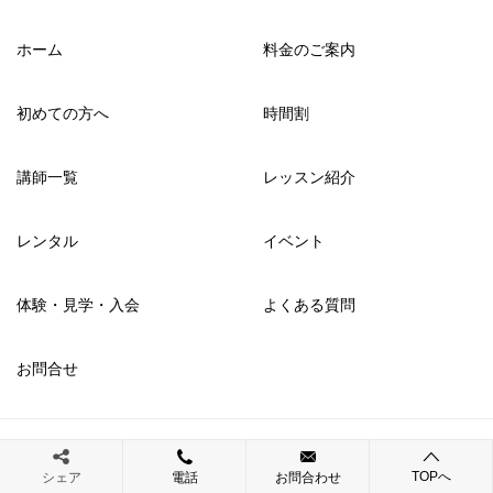
ホーム
料金のご案内
初めての方へ
時間割
講師一覧
レッスン紹介
レンタル
イベント
体験・見学・入会
よくある質問
お問合せ
© 2017 ドットカラーダンススタジオ|福岡市六本松のダンススタジオ|レンタ
TOPへ
ルスタジオ
シェア
電話
お問合わせ