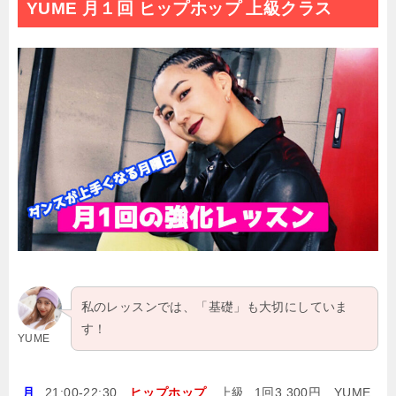
YUME 月１回 ヒップホップ 上級クラス
私のレッスンでは、「基礎」も大切にしていま
す！
YUME
月
21:00-22:30
ヒップホップ
上級
1回3,300円
YUME