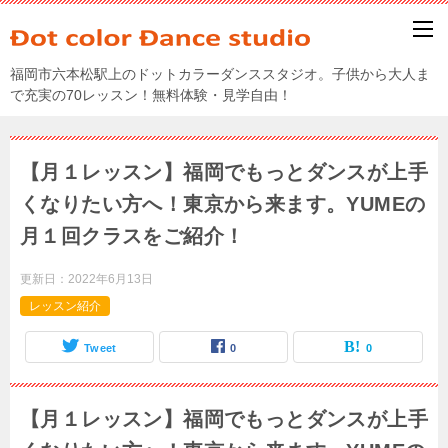
福岡市六本松駅上のドットカラーダンススタジオ。子供から大人ま
で充実の70レッスン！無料体験・見学自由！
【月１レッスン】福岡でもっとダンスが上手
くなりたい方へ！東京から来ます。YUMEの
月１回クラスをご紹介！
更新日：
2022年6月13日
レッスン紹介
Tweet
0
0
【月１レッスン】福岡でもっとダンスが上手