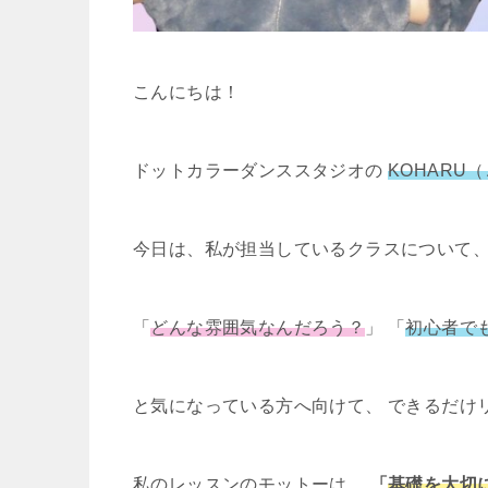
こんにちは！
ドットカラーダンススタジオの
KOHARU
今日は、私が担当しているクラスについて
「
どんな雰囲気なんだろう？
」 「
初心者で
と気になっている方へ向けて、 できるだけ
私のレッスンのモットーは、
「
基礎を大切