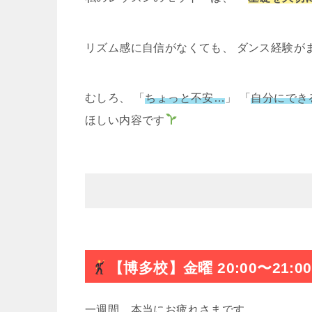
リズム感に自信がなくても、 ダンス経験が
むしろ、 「
ちょっと不安…
」 「
自分にでき
ほしい内容です
【博多校】金曜 20:00〜21:0
一週間、本当にお疲れさまです。