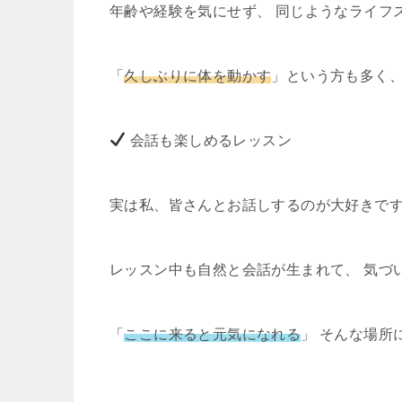
年齢や経験を気にせず、 同じようなライフ
「
久しぶりに体を動かす
」という方も多く、
会話も楽しめるレッスン
実は私、皆さんとお話しするのが大好きで
レッスン中も自然と会話が生まれて、 気づ
「
ここに来ると元気になれる
」 そんな場所