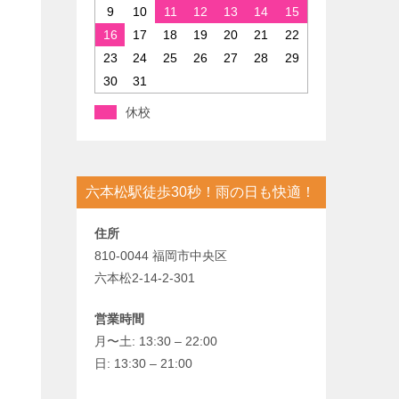
9
10
11
12
13
14
15
16
17
18
19
20
21
22
23
24
25
26
27
28
29
30
31
休校
す
六本松駅徒歩30秒！雨の日も快適！
住所
810-0044 福岡市中央区
六本松2-14-2-301
営業時間
月〜土: 13:30 – 22:00
日: 13:30 – 21:00