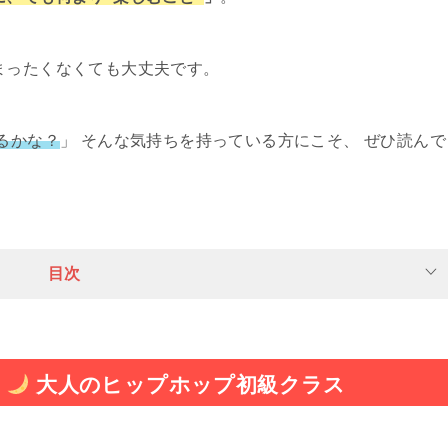
まったくなくても大丈夫です。
るかな？
」 そんな気持ちを持っている方にこそ、 ぜひ読んで
目次
0
大人のヒップホップ初級クラス