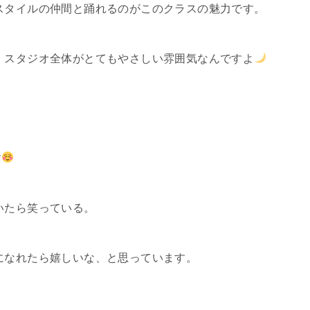
スタイルの仲間と踊れるのがこのクラスの魅力です。
 スタジオ全体がとてもやさしい雰囲気なんですよ
す
いたら笑っている。
になれたら嬉しいな、と思っています。