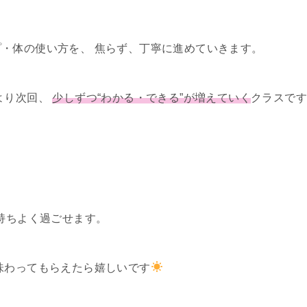
・体の使い方を、 焦らず、丁寧に進めていきます。
より次回、
少しずつ“わかる・できる”が増えていく
クラスで
気持ちよく過ごせます。
味わってもらえたら嬉しいです