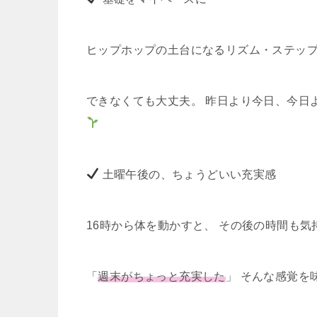
ヒップホップの土台になるリズム・ステップ
できなくても大丈夫。 昨日より今日、今日
土曜午後の、ちょうどいい充実感
16時から体を動かすと、 その後の時間も
「
週末がちょっと充実した
」 そんな感覚を