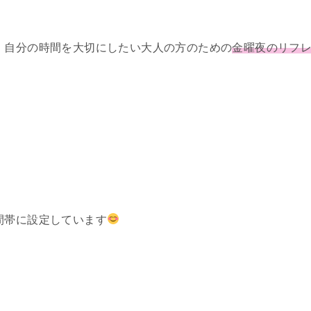
・自分の時間を大切にしたい大人の方のための
金曜夜のリフ
間帯に設定しています