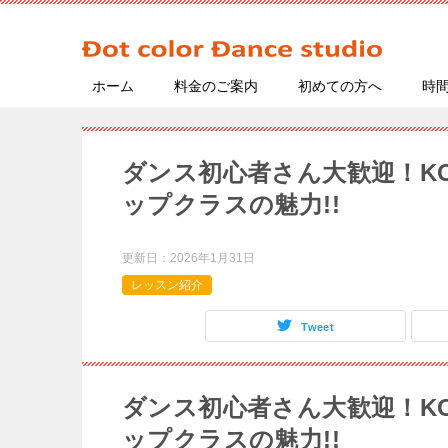
ホーム
料金のご案内
初めての方へ
時
ダンス初心者さん大歓迎！KO
ップクラスの魅力!!
更新日：
2026年1月31日
レッスン紹介
Tweet
ダンス初心者さん大歓迎！KO
ップクラスの魅力!!