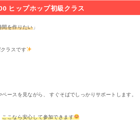
7:00 ヒップホップ初級クラス
時間を作りたい
」
曜クラスです
やペースを見ながら、 すぐそばでしっかりサポートします。
、
ここなら安心して参加できます