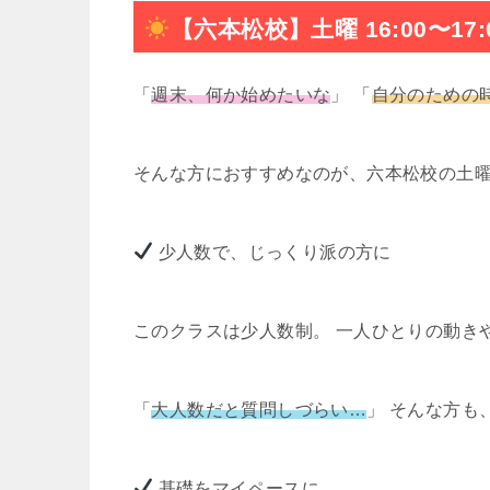
【六本松校】土曜 16:00〜1
「
週末、何か始めたいな
」 「
自分のための
そんな方におすすめなのが、六本松校の土
少人数で、じっくり派の方に
このクラスは少人数制。 一人ひとりの動き
「
大人数だと質問しづらい…
」 そんな方も
基礎をマイペースに