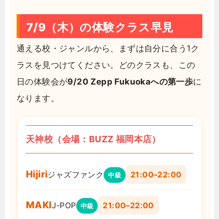
7/9（木）の体験クラス早見
通える校・ジャンルから、まずは自分に合う1ク
ラスを見つけてください。どのクラスも、この
日の体験会が
9/20 Zepp Fukuokaへの第一歩
に
なります。
天神校（会場：BUZZ 福岡本店）
Hijiri
ジャズファンク
21:00–22:00
中級
MAKI
J-POP
21:00–22:00
中級