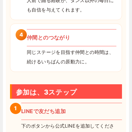
人前で踊る経験が、ダンス以外の毎日に
も自信を与えてくれます。
4
仲間とのつながり
同じステージを目指す仲間との時間は、
続けるいちばんの原動力に。
参加は、3ステップ
1
LINEで友だち追加
下のボタンから公式LINEを追加してくださ