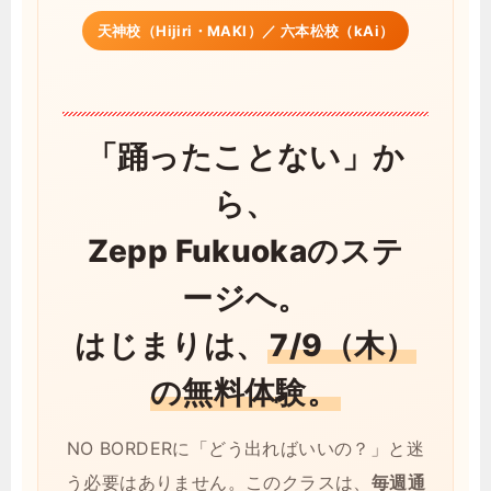
天神校（Hijiri・MAKI）／ 六本松校（kAi）
「踊ったことない」か
ら、
Zepp Fukuokaのステ
ージへ。
はじまりは、
7/9（木）
の無料体験。
NO BORDERに「どう出ればいいの？」と迷
う必要はありません。このクラスは、
毎週通