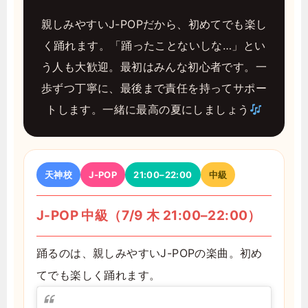
親しみやすいJ-POPだから、初めてでも楽し
く踊れます。「踊ったことないしな…」とい
う人も大歓迎。最初はみんな初心者です。一
歩ずつ丁寧に、最後まで責任を持ってサポー
トします。一緒に最高の夏にしましょう
天神校
J-POP
21:00–22:00
中級
J-POP 中級（7/9 木 21:00–22:00）
踊るのは、親しみやすいJ-POPの楽曲。初め
てでも楽しく踊れます。