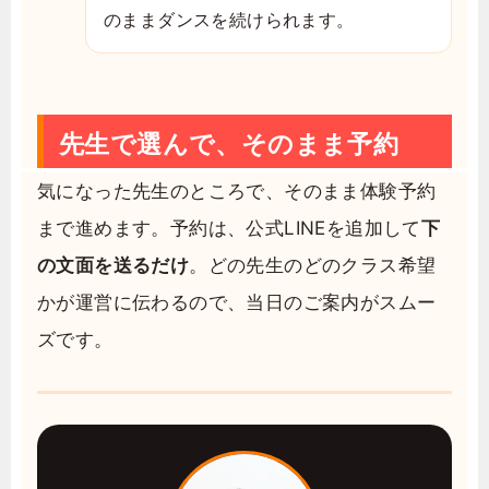
のままダンスを続けられます。
先生で選んで、そのまま予約
気になった先生のところで、そのまま体験予約
まで進めます。予約は、公式LINEを追加して
下
の文面を送るだけ
。どの先生のどのクラス希望
かが運営に伝わるので、当日のご案内がスムー
ズです。