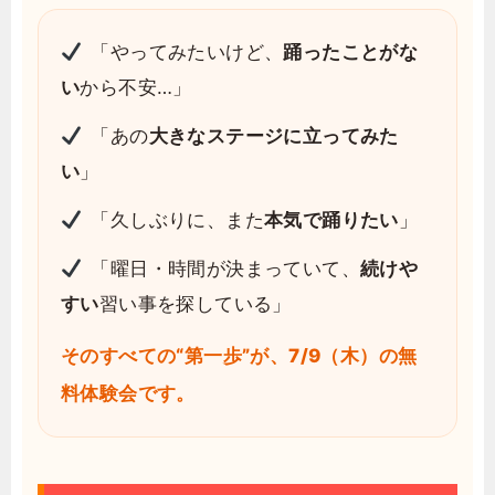
「やってみたいけど、
踊ったことがな
い
から不安…」
「あの
大きなステージに立ってみた
い
」
「久しぶりに、また
本気で踊りたい
」
「曜日・時間が決まっていて、
続けや
すい
習い事を探している」
そのすべての“第一歩”が、7/9（木）の無
料体験会です。