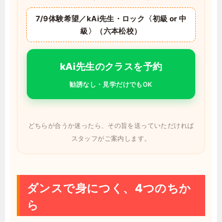
7/9体験希望／kAi先生・ロック〈初級 or 中
級〉（六本松校）
kAi先生のクラスを予約
勧誘なし・見学だけでもOK
どちらが合うか迷ったら、その旨を送っていただければ
スタッフがご案内します。
ダンスで身につく、4つのちか
ら