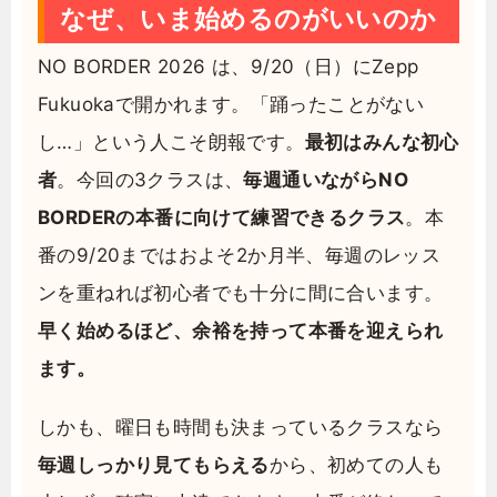
なぜ、いま始めるのがいいのか
NO BORDER 2026 は、9/20（日）にZepp
Fukuokaで開かれます。「踊ったことがない
し…」という人こそ朗報です。
最初はみんな初心
者
。今回の3クラスは、
毎週通いながらNO
BORDERの本番に向けて練習できるクラス
。本
番の9/20まではおよそ2か月半、毎週のレッス
ンを重ねれば初心者でも十分に間に合います。
早く始めるほど、余裕を持って本番を迎えられ
ます。
しかも、曜日も時間も決まっているクラスなら
毎週しっかり見てもらえる
から、初めての人も