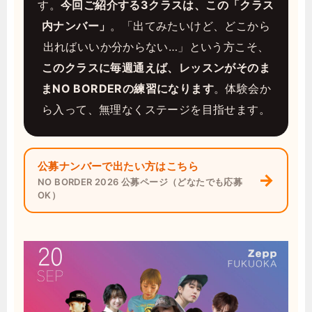
す。
今回ご紹介する3クラスは、この「クラス
内ナンバー」
。「出てみたいけど、どこから
出ればいいか分からない…」という方こそ、
このクラスに毎週通えば、レッスンがそのま
まNO BORDERの練習になります
。体験会か
ら入って、無理なくステージを目指せます。
公募ナンバーで出たい方はこちら
→
NO BORDER 2026 公募ページ（どなたでも応募
OK）