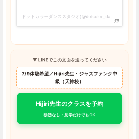
ドットカラーダンススタジオ(@dotcolor_dance)がシェアした投稿
▼ LINEでこの文面を送ってください
7/9体験希望／Hijiri先生・ジャズファンク中
級（天神校）
Hijiri先生のクラスを予約
勧誘なし・見学だけでもOK