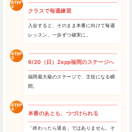
STEP
2
クラスで毎週練習
入会すると、そのまま本番に向けて毎週
レッスン。一歩ずつ確実に。
STEP
3
9/20（日）Zepp福岡のステージへ
福岡最大級のステージで、主役になる瞬
間。
STEP
4
本番のあとも、つづけられる
「終わったら退会」ではありません。そ