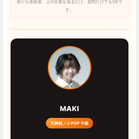
友だち追加後、上の文面を送るだけ。質問だけでもOKで
す。
MAKI
天神校／J-POP 中級