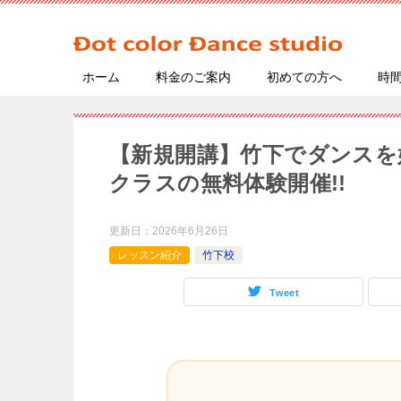
ホーム
料金のご案内
初めての方へ
時
【新規開講】竹下でダンスを始
クラスの無料体験開催!!
更新日：
2026年6月26日
レッスン紹介
竹下校
Tweet