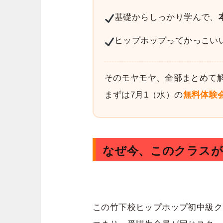
基礎からしっかり学んで、
ヒップホップってかっこい
そのモヤモヤ、全部まとめて
まずは7月1（水）の
無料体験
なぜ今、このクラス
この竹下校ヒップホップ初中級ク