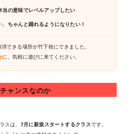
本当の意味でレベルアップしたい
い。
ちゃんと踊れるようになりたい！
解消できる場所が竹下校にできました。
会
に、気軽に遊びに来てください。
がチャンスなのか
ラスは、
7月に新規スタートするクラス
です。