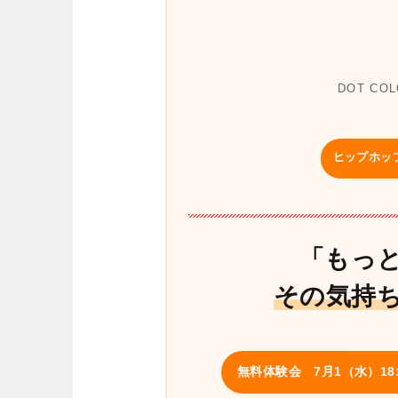
DOT CO
ヒップホッ
「もっ
その気持
無料体験会 7月1（水）18:0