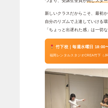
つまり、受講生全員が
同じスター
新しいクラスだからこそ、最初か
自分のリズムで上達していける環
「ちょっと出遅れた感」は一切な
竹下校｜毎週水曜日 18:00〜1
福岡レンタルスタジオCREA竹下（J