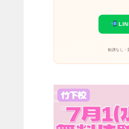
LI
勧誘なし・質