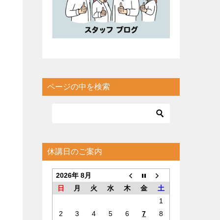
ページの中を検索
休講日のご案内
2026年 8月
日
月
火
水
木
金
土
1
2
3
4
5
6
7
8