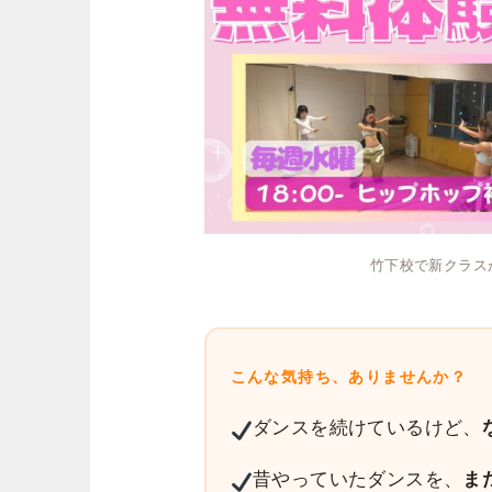
竹下校で新クラス
こんな気持ち、ありませんか？
ダンスを続けているけど、
昔やっていたダンスを、
ま