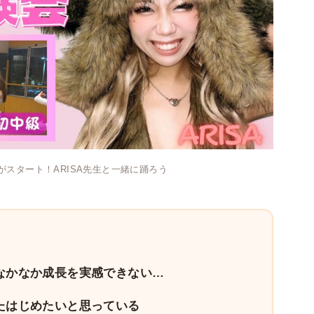
がスタート！ARISA先生と一緒に踊ろう
なかなか成長を実感できない…
たはじめたいと思っている