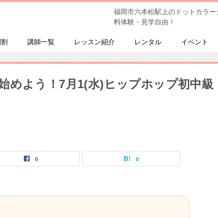
福岡市六本松駅上のドットカラー
料体験・見学自由！
間割
講師一覧
レッスン紹介
レンタル
イベント
めよう！7月1(水)ヒップホップ初中級
0
0