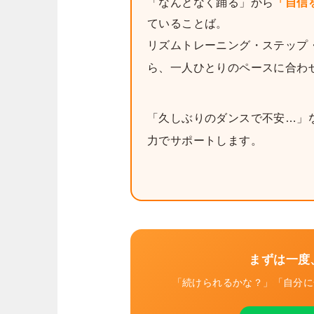
「なんとなく踊る」から
「自信
ていることば。
リズムトレーニング・ステップ
ら、一人ひとりのペースに合わ
「久しぶりのダンスで不安…」
力でサポートします。
まずは一度
「続けられるかな？」「自分に