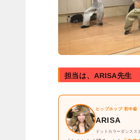
担当は、ARISA先生
ヒップホップ 初中級
ARISA
ドットカラーダンススタ