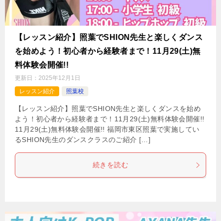
【レッスン紹介】照葉でSHION先生と楽しくダンス
を始めよう！初心者から経験者まで！11月29(土)無
料体験会開催!!
更新日：
2025年12月1日
レッスン紹介
照葉校
【レッスン紹介】照葉でSHION先生と楽しくダンスを始め
よう！初心者から経験者まで！11月29(土)無料体験会開催!!
11月29(土)無料体験会開催!! 福岡市東区照葉で実施してい
るSHION先生のダンスクラスのご紹介 […]
続きを読む