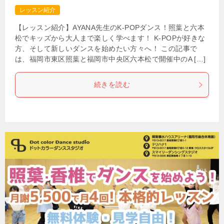
レッスン紹介
【レッスン紹介】AYANA先生のK-POPダンス！照葉と六本
松でキッズから大人まで楽しく学べます！ K-POPが好きな
方、そして新しいダンスを始めたい方々へ！ この記事で
は、福岡市東区照葉と福岡市中央区六本松で開催中のA […]
続きを読む