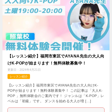
【レッスン紹介】福岡市東区でAYANA先生の大人向
けK-POPが始まります！無料体験募集中！
更新日：
2024年4月21日
レッスン紹介
【レッスン紹介】福岡市東区でAYANA先生の大人向けK-
POPが始まります！無料体験募集中！ この記事は「大人K-
POP 」無料体験会のご案内です！ ジャンルは「K-POP」レ
ベルは「初級」です。 ダンスを始める大人が増 […]