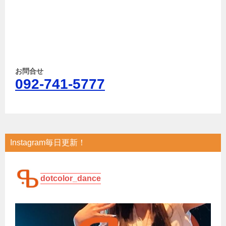
お問合せ
092-741-5777
Instagram毎日更新！
dotcolor_dance