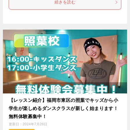
続きを読む
【レッスン紹介】福岡市東区の照葉でキッズから小
学生が楽しめるダンスクラスが新しく始まります！
無料体験募集中！
更新日：
2024年7月26日