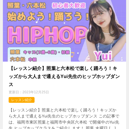
【レッスン紹介】照葉と六本松で楽しく踊ろう！キ
ッズから大人まで通えるYui先生のヒップホップダン
ス
更新日：
2023年12月25日
レッスン紹介
【レッスン紹介】照葉と六本松で楽しく踊ろう！キッズか
ら大人まで通えるYui先生のヒップホップダンス この記事で
は、福岡市東区照葉と福岡市中央区六本松 で開催中のYui先
生 ヒップホップクラスをご紹介します！ 照葉 水曜日 […]