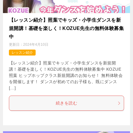
【レッスン紹介】照葉でキッズ・小学生ダンスを新
規開講！基礎を楽しく！KOZUE先生の無料体験募集
中
更新日：
2024年4月10日
レッスン紹介
【レッスン紹介】照葉でキッズ・小学生ダンスを新規開
講！基礎を楽しく！KOZUE先生の無料体験募集中 KOZUE
照葉 ヒップホップクラス新規開講のお知らせ！ 無料体験会
を開催します！ ダンスが初めてのお子様も、既にダンス
[…]
続きを読む