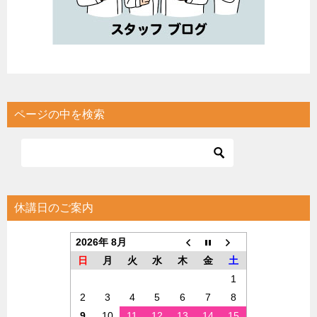
ページの中を検索
休講日のご案内
2026年 8月
日
月
火
水
木
金
土
1
2
3
4
5
6
7
8
9
10
11
12
13
14
15