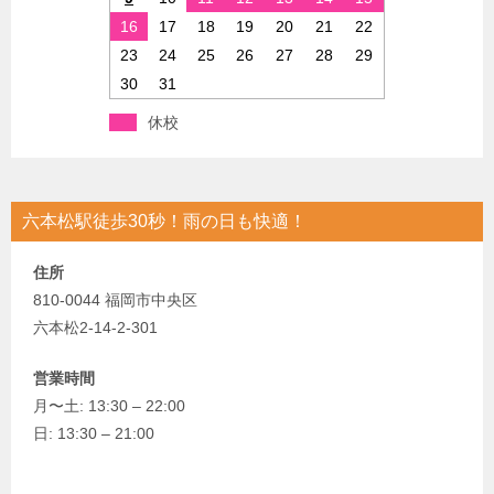
16
17
18
19
20
21
22
23
24
25
26
27
28
29
30
31
休校
六本松駅徒歩30秒！雨の日も快適！
住所
810-0044 福岡市中央区
六本松2-14-2-301
営業時間
月〜土: 13:30 – 22:00
日: 13:30 – 21:00