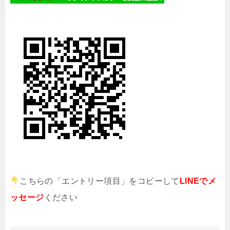
こちらの「エントリー項目」をコピーして
LINEでメ
ッセージ
ください