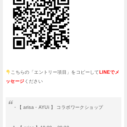
こちらの「エントリー項目」をコピーして
LINEでメ
ッセージ
ください
・【 arisa・AYUi 】 コラボワークショップ