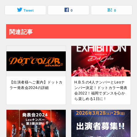
Tweet
0
0
関連記事
【出演者様へご案内】ドットカ
H.B.S.の4人ナンバーとLeoナ
ラー発表会2024の詳細
ンバー決定！ドットカラー発表
会2022！福岡でダンスを心か
ら楽しめる1日に！