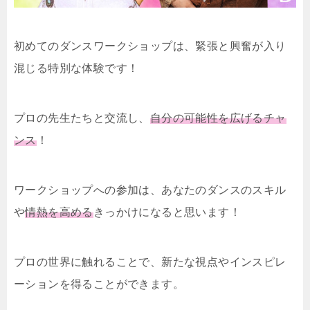
初めてのダンスワークショップは、緊張と興奮が入り
混じる特別な体験です！
プロの先生たちと交流し、
自分の可能性を広げるチャ
ンス
！
ワークショップへの参加は、あなたのダンスのスキル
や
情熱を高める
きっかけになると思います！
プロの世界に触れることで、新たな視点やインスピレ
ーションを得ることができます。