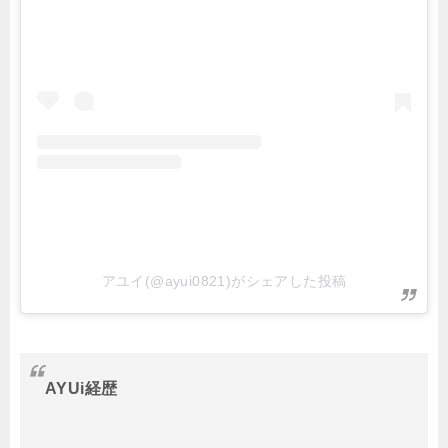
アユイ(@ayui0821)がシェアした投稿
AYUi経歴