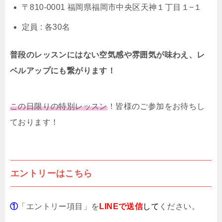
〒810-0001 福岡県福岡市中央区天神１丁目１−１
定員 : 各30名
普段のレッスンにはない空気感や雰囲気が味わえ、レ
ベルアップにも繋がります！
この日限りの特別レッスン
！皆様のご参加をお待ちし
ております！
エントリーはこちら
①
「エントリー項目」を
LINEで送信
して
ください。