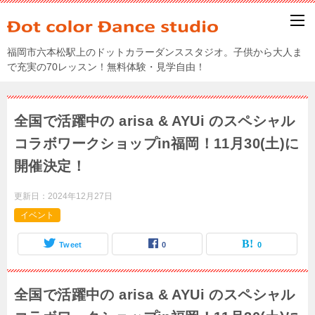
福岡市六本松駅上のドットカラーダンススタジオ。子供から大人ま
で充実の70レッスン！無料体験・見学自由！
全国で活躍中の arisa & AYUi のスペシャル
コラボワークショップin福岡！11月30(土)に
開催決定！
更新日：
2024年12月27日
イベント
Tweet
0
0
全国で活躍中の arisa & AYUi のスペシャル