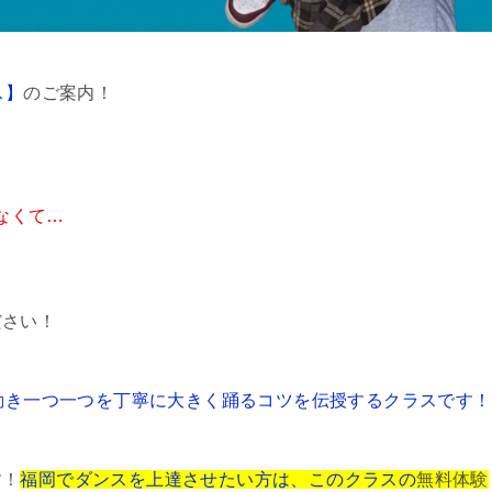
ス】
のご案内！
なくて…
ださい！
動き一つ一つを丁寧に大きく踊るコツを伝授するクラスです！
す！
福岡でダンスを上達させたい方は、このクラスの
無料体験