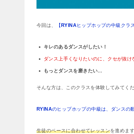
今回は、
【
RYINA
ヒップホップの中級クラ
キレのあるダンスがしたい！
ダンス上手くなりたいのに、クセが抜け
もっとダンスを磨きたい…
そんな方は、このクラスを体験してみてく
RYINA
のヒップホップの中級は、
ダンスの
生徒のペースに合わせてレッスン
を進めま