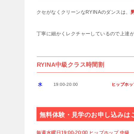
クセがなくクリーンなRYINAのダンスは、
丁寧に細かくレクチャーしているので上達
RYINA中級クラス時間割
水
19:00-20:00
ヒップホッ
無料体験・見学のお申し込みは
毎週水曜日
19:00-20:00 ヒップホップ 中級