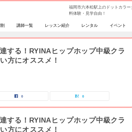
福岡市六本松駅上のドットカラー
料体験・見学自由！
間割
講師一覧
レッスン紹介
レンタル
イベント
達する！RYINAヒップホップ中級クラ
たい方にオススメ！
0
0
達する！RYINAヒップホップ中級クラ
たい方にオススメ！