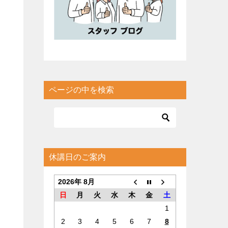
ページの中を検索
休講日のご案内
2026年 8月
日
月
火
水
木
金
土
1
2
3
4
5
6
7
8