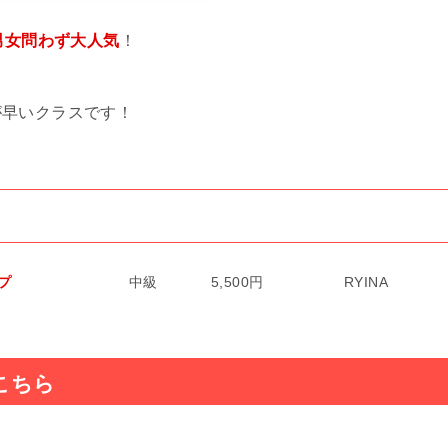
男女問わず大人気
！
が早いクラスです！
プ
中級
5,500円
RYINA
こちら