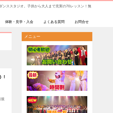
ダンススタジオ。子供から大人まで充実の70レッスン！無
体験・見学・入会
よくある質問
お問合せ
メニュー
う！
新規
験