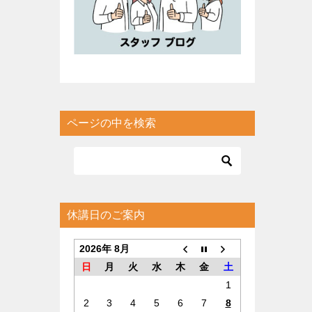
ページの中を検索
休講日のご案内
2026年 8月
日
月
火
水
木
金
土
1
2
3
4
5
6
7
8