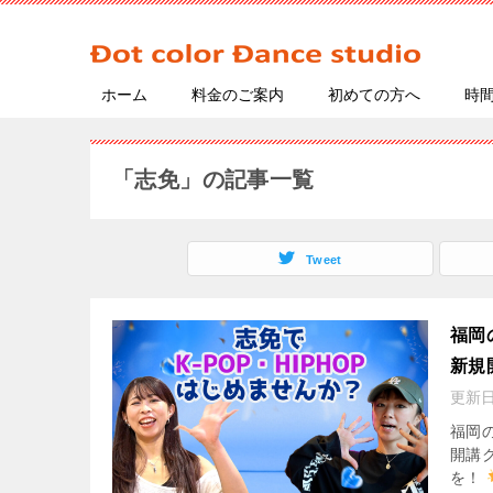
ホーム
料金のご案内
初めての方へ
時
「志免」の記事一覧
Tweet
福岡
新規
更新
福岡
開講
を！