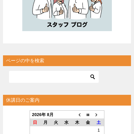
ページの中を検索
休講日のご案内
2026年 8月
日
月
火
水
木
金
土
1