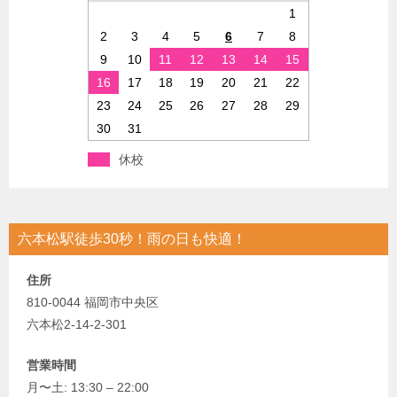
1
2
3
4
5
6
7
8
9
10
11
12
13
14
15
16
17
18
19
20
21
22
23
24
25
26
27
28
29
30
31
休校
六本松駅徒歩30秒！雨の日も快適！
住所
810-0044 福岡市中央区
六本松2-14-2-301
営業時間
月〜土: 13:30 – 22:00