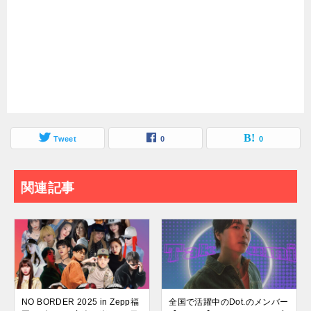
Tweet
0
0
関連記事
NO BORDER 2025 in Zepp福
全国で活躍中のDot.のメンバー