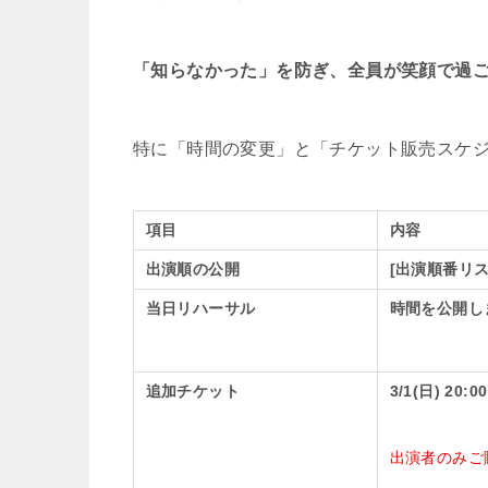
「知らなかった」を防ぎ、全員が笑顔で過
特に「時間の変更」と「チケット販売スケ
項目
内容
出演順の公開
[出演順番リ
当日リハーサル
時間を公開し
追加チケット
3/1(日) 20
出演者のみご