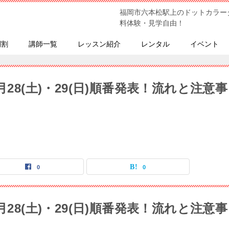
福岡市六本松駅上のドットカラー
料体験・見学自由！
間割
講師一覧
レッスン紹介
レンタル
イベント
28(土)・29(日)順番発表！流れと注意事
0
0
28(土)・29(日)順番発表！流れと注意事