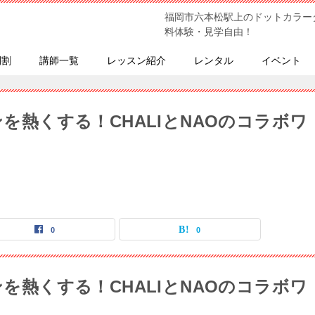
福岡市六本松駅上のドットカラー
料体験・見学自由！
間割
講師一覧
レッスン紹介
レンタル
イベント
ンを熱くする！CHALIとNAOのコラボワ
0
0
ンを熱くする！CHALIとNAOのコラボワ