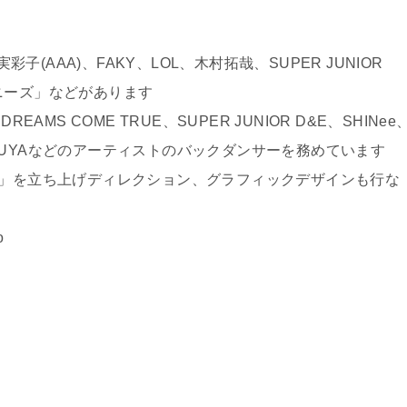
宇野実彩子(AAA)、FAKY、LOL、木村拓哉、SUPER JUNIOR
ニーズ」などがあります
AMS COME TRUE、SUPER JUNIOR D&E、SHINee
、YOUYAなどのアーティストのバックダンサーを務めています
 Better」を立ち上げディレクション、グラフィックデザインも行な
o