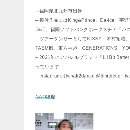
– 福岡県北九州市出身
– 振付作品にはKing&Prince、Da-ice、
D&E、福岡ソフトバンクホークスチア「ハ
– ツアーダンサーとしてNISSY、木村拓哉、DRE
TAEMIN、東方神起、GENERATIONS
– 2021年にアパレルブランド「Lil Bit
っています
– Instagram: @chali2dance @lilbitbetter_ty
NAO経歴