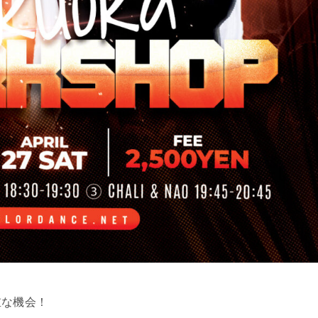
重な機会！