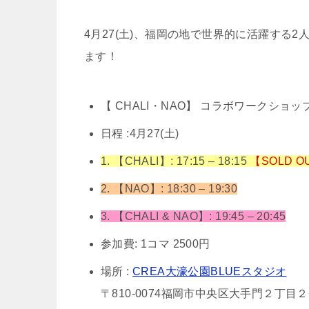
4月27(土)、福岡の地で世界的に活躍する2
ます！
【 CHALI・NAO】 コラボワークショッ
日程 :4月27(土)
1. 【CHALI】: 17:15 – 18:15
【SOLD O
2. 【NAO】: 18:30 – 19:30
3. 【CHALI & NAO】: 19:45 – 20:45
参加費: 1コマ 2500円
場所 :
CREA大濠公園BLUEスタジオ
〒810-0074福岡市中央区大手門２丁目２