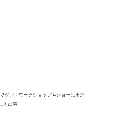
外でダンスワークショップやショーに出演
Vにも出演