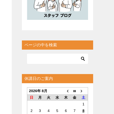
ページの中を検索
休講日のご案内
2026年 8月
日
月
火
水
木
金
土
1
2
3
4
5
6
7
8