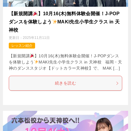
【新規開講
】10月16(木)無料体験会開催！J-POP
ダンスを体験しよう
MAKI先生小学生クラス in 天
神校
更新日：
2025年11月11日
レッスン紹介
【新規開講
】10月16(木)無料体験会開催！J-POPダンス
を体験しよう
MAKI先生小学生クラス in 天神校 福岡・天
神のダンススタジオ【ドットカラー天神校】で、 MAK […]
続きを読む