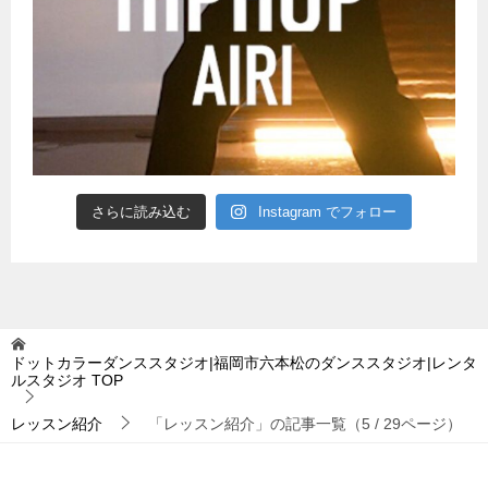
さらに読み込む
Instagram でフォロー
ドットカラーダンススタジオ|福岡市六本松のダンススタジオ|レンタ
ルスタジオ
TOP
レッスン紹介
「レッスン紹介」の記事一覧（5 / 29ページ）