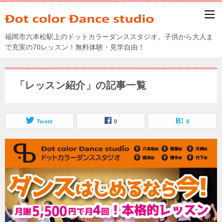
福岡市六本松駅上のドットカラーダンススタジオ。子供から大人ま
で充実の70レッスン！無料体験・見学自由！
「レッスン紹介」の記事一覧
Tweet
0
0