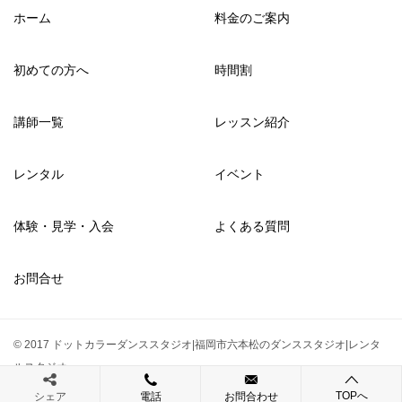
ホーム
料金のご案内
初めての方へ
時間割
講師一覧
レッスン紹介
レンタル
イベント
体験・見学・入会
よくある質問
お問合せ
© 2017 ドットカラーダンススタジオ|福岡市六本松のダンススタジオ|レンタ
ルスタジオ
TOPへ
シェア
電話
お問合わせ