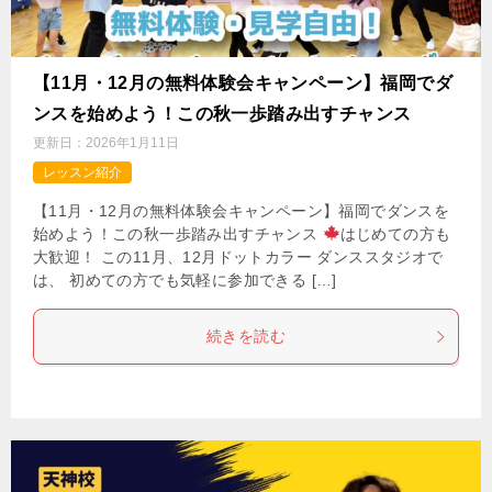
【11月・12月の無料体験会キャンペーン】福岡でダ
ンスを始めよう！この秋一歩踏み出すチャンス
更新日：
2026年1月11日
レッスン紹介
【11月・12月の無料体験会キャンペーン】福岡でダンスを
始めよう！この秋一歩踏み出すチャンス
はじめての方も
大歓迎！ この11月、12月ドットカラー ダンススタジオで
は、 初めての方でも気軽に参加できる […]
続きを読む