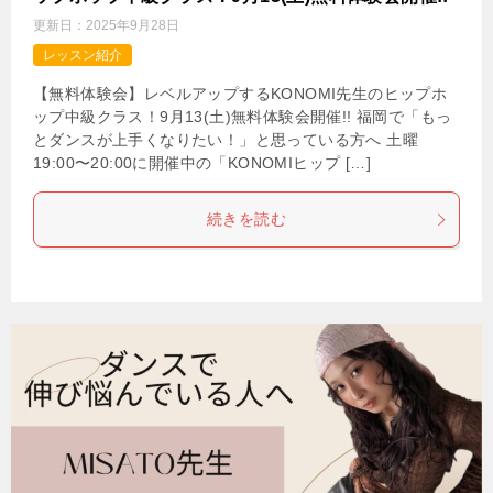
更新日：
2025年9月28日
レッスン紹介
【無料体験会】レベルアップするKONOMI先生のヒップホ
ップ中級クラス！9月13(土)無料体験会開催!! 福岡で「もっ
とダンスが上手くなりたい！」と思っている方へ 土曜
19:00〜20:00に開催中の「KONOMIヒップ […]
続きを読む