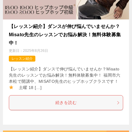
【レッスン紹介】ダンスが伸び悩んでいませんか？
Misato先生のレッスンでお悩み解決！無料体験募集
中！
更新日：
2025年8月26日
レッスン紹介
【レッスン紹介】ダンスで伸び悩んでいませんか？Misato
先生のレッスンでお悩み解決！無料体験募集中！ 福岡市六
本松で開講中、MISATO先生のヒップホップクラスです！
土曜 18 […]
続きを読む