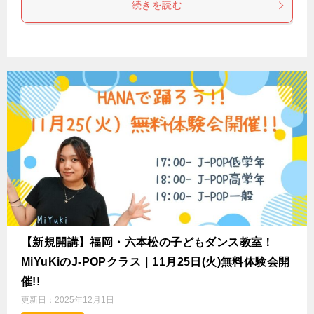
続きを読む
【新規開講】福岡・六本松の子どもダンス教室！
MiYuKiのJ-POPクラス｜11月25日(火)無料体験会開
催!!
更新日：
2025年12月1日