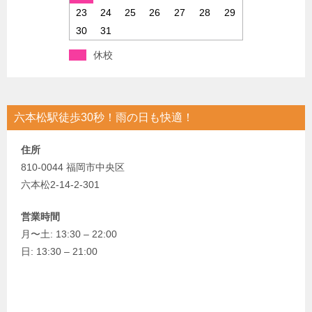
23
24
25
26
27
28
29
30
31
休校
六本松駅徒歩30秒！雨の日も快適！
住所
810-0044 福岡市中央区
六本松2-14-2-301
営業時間
月〜土: 13:30 – 22:00
日: 13:30 – 21:00